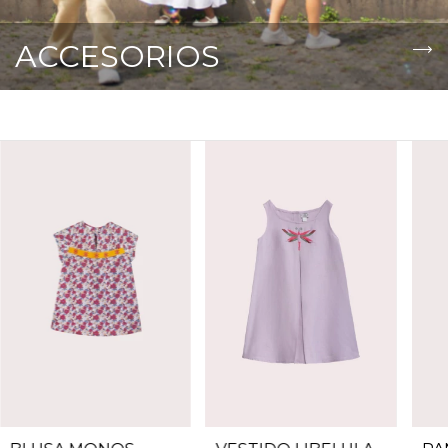
ACCESORIOS