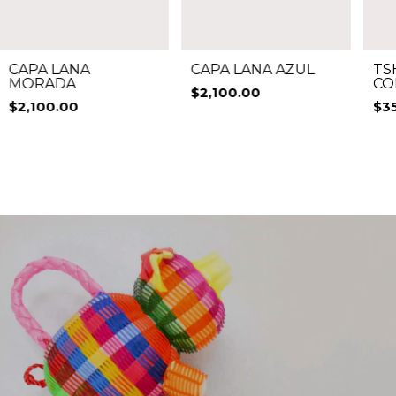
TS
CAPA LANA
CAPA LANA AZUL
CO
MORADA
$2,100.00
$3
$2,100.00